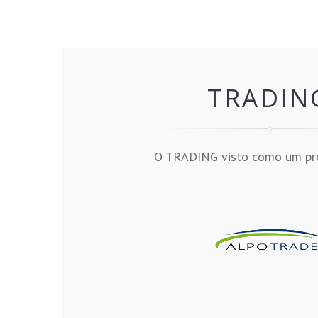
TRADIN
O TRADING visto como um pr