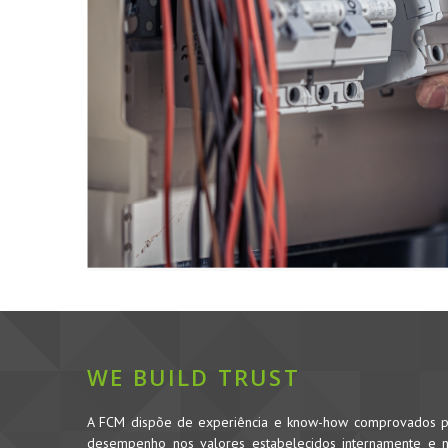
WE BUILD TRUST
A FCM dispõe de experiência e know-how comprovados pe
desempenho nos valores estabelecidos internamente e no