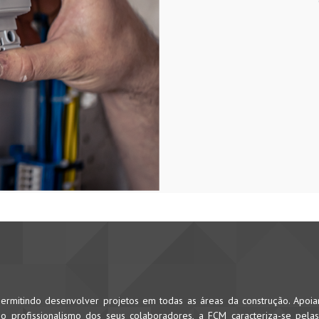
rmitindo desenvolver projetos em todas as áreas da construção. Apoi
 profissionalismo dos seus colaboradores, a FCM caracteriza-se pela