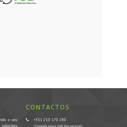
CONTACTOS
ando o seu
+351 210 170 280
s soluções
(Chamada para a rede fixa nacional)