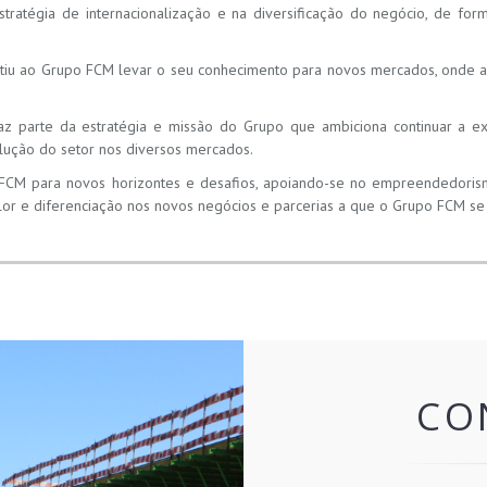
atégia de internacionalização e na diversificação do negócio, de forma
itiu ao Grupo FCM levar o seu conhecimento para novos mercados, onde a
az parte da estratégia e missão do Grupo que ambiciona continuar a e
ução do setor nos diversos mercados.
 FCM para novos horizontes e desafios, apoiando-se no empreendedorism
valor e diferenciação nos novos negócios e parcerias a que o Grupo FCM s
CO