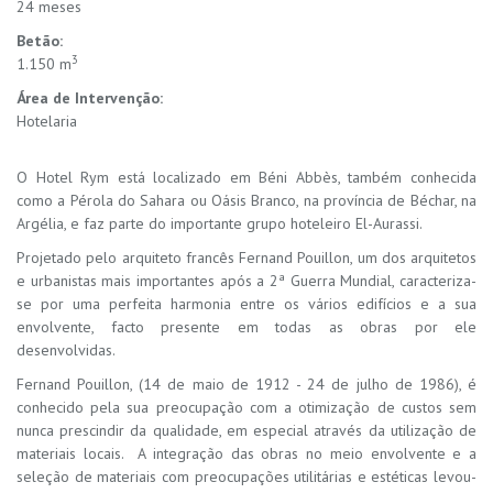
24 meses
Betão:
3
1.150 m
Área de Intervenção:
Hotelaria
O Hotel Rym está localizado em Béni Abbès, também conhecida
como a Pérola do Sahara ou Oásis Branco, na província de Béchar, na
Argélia, e faz parte do importante grupo hoteleiro El-Aurassi.
Projetado pelo arquiteto francês Fernand Pouillon, um dos arquitetos
e urbanistas mais importantes após a 2ª Guerra Mundial, caracteriza-
se por uma perfeita harmonia entre os vários edifícios e a sua
envolvente, facto presente em todas as obras por ele
desenvolvidas.
Fernand Pouillon, (14 de maio de 1912 - 24 de julho de 1986), é
conhecido pela sua preocupação com a otimização de custos sem
nunca prescindir da qualidade, em especial através da utilização de
materiais locais. A integração das obras no meio envolvente e a
seleção de materiais com preocupações utilitárias e estéticas levou-