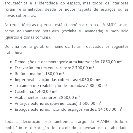
arquitetónica e a identidade do espaço, mas todos os interiores
foram reformulados, desde os novos layouts de espaços ou às
novas coberturas.
As redes técnicas especiais estão também a cargo da VIAMEC, assim
como equipamento hoteleiro (cozinha e lavandaria) e mobiliário
(quartos e zonas comuns).
De uma forma geral, em números, foram realizados os seguintes
trabalhos:
Demolições e desmontagens: área intervenção 7.850,00 m²
Escavação em terreno rochoso: 2.300,00 m³
Betão armado: 1.150,00 m³
Impermeabilização das coberturas: 4.060,00 m²
Tratamento e reabilitação de fachadas: 7.000,00 m²
Caixilharia: 1.400,00 m²
Acabamentos interiores: 7.850,00 m²
Arranjos exteriores (pavimentação): 3.500,00 m²
Espaços exteriores, incluindo espaços verdes: 14.300,00 m²
Toda a decoração está também a cargo da VIAMEC. Todo o
mobiliário e decoração foi escolhido a pensar na durabilidade,