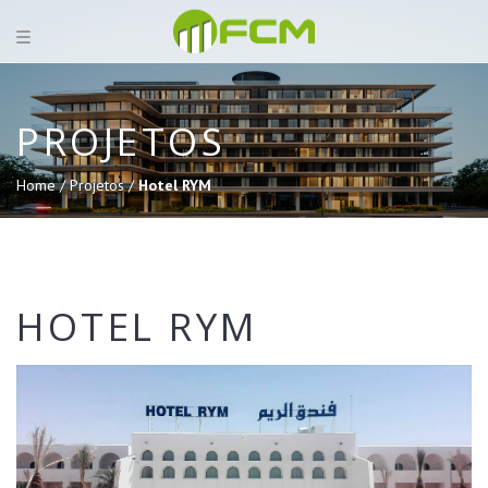
PROJETOS
Home /
Projetos /
Hotel RYM
HOTEL RYM