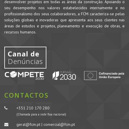
desenvolver projetos em todas as áreas da construção. Apoiando o
seu desempenho nos valores estabelecidos internamente e no
profissionalismo dos seus colaboradores, a FCM caracteriza-se pelas
soluções globais e inovadoras que apresenta aos seus clientes nas
áreas de estudos e projetos, planeamento e execução de obras, e
recursos humanos.
Canal de
Denúncias
CONTACTOS
+351 210 170 280
(Chamada para a rede fixa nacional)
geral@fcm.pt | comercial@fcm.pt