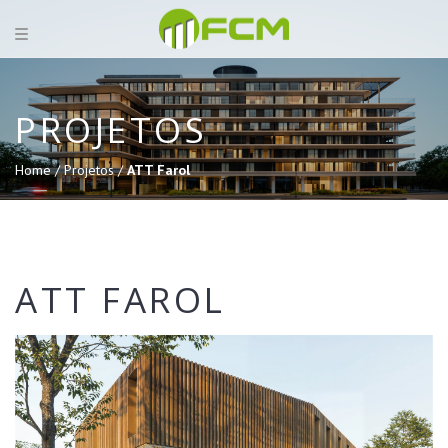
PROJETOS
Home /
Projetos /
ATT Farol
ATT FAROL