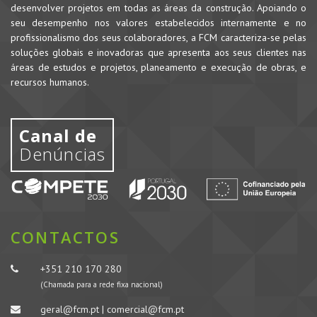
desenvolver projetos em todas as áreas da construção. Apoiando o
seu desempenho nos valores estabelecidos internamente e no
profissionalismo dos seus colaboradores, a FCM caracteriza-se pelas
soluções globais e inovadoras que apresenta aos seus clientes nas
áreas de estudos e projetos, planeamento e execução de obras, e
recursos humanos.
Canal de
Denúncias
CONTACTOS
+351 210 170 280
(Chamada para a rede fixa nacional)
geral@fcm.pt | comercial@fcm.pt