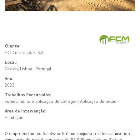
Cliente:
HCI Construções, S.A.
Local:
Cascais, Lisboa - Portugal
Ano:
2023
Trabalhos Executados:
Fornecimento e aplicação de cofragem Aplicação de betão
Área de Intervenção:
Habitação
O empreendimento Sandwoods é um conjunto residencial inserido
numa área de pinhal com cerca de 88.000 m², junto ao Parque