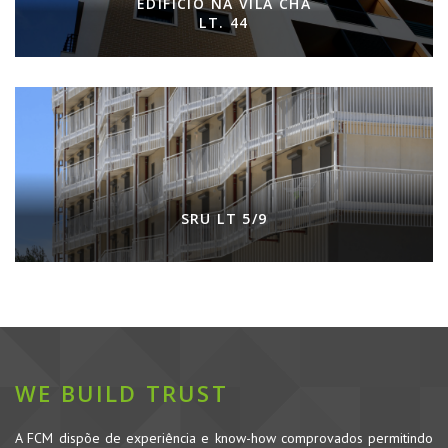
EDIFÍCIO NA VILA CHÃ
LT. 44
SRU LT 5/9
WE BUILD TRUST
A FCM dispõe de experiência e know-how comprovados permitindo