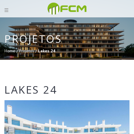
PROJETOS
Home /
Projetos /
Lakes 24
LAKES 24