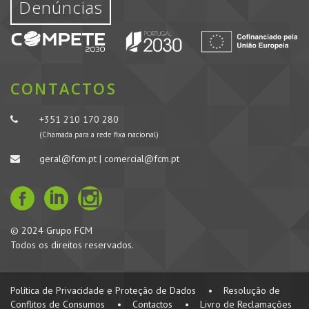
Denúncias
CONTACTOS
+351 210 170 280
(Chamada para a rede fixa nacional)
geral@fcm.pt | comercial@fcm.pt
© 2024 Grupo FCM
Todos os direitos reservados.
Política de Privacidade e Proteção de Dados
•
Resolução de
Conflitos de Consumos
•
Contactos
•
Livro de Reclamações