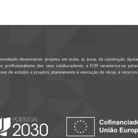
rmitindo desenvolver projetos em todas as áreas da construção. Apoi
 profissionalismo dos seus colaboradores, a FCM caracteriza-se pela
áreas de estudos e projetos, planeamento e execução de obras, e recurso