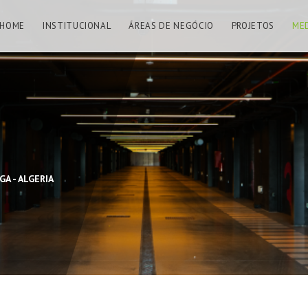
HOME
INSTITUCIONAL
ÁREAS DE NEGÓCIO
PROJETOS
ME
A - ALGERIA