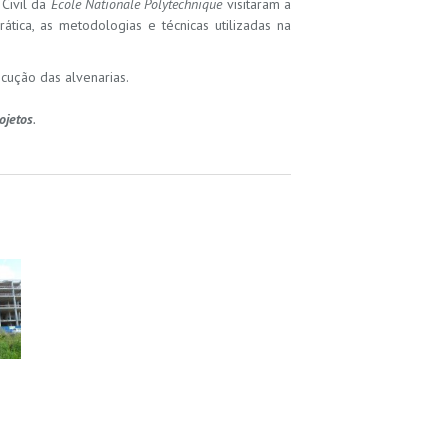
Civil da
École Nationale Polytechnique
visitaram a
tica, as metodologias e técnicas utilizadas na
cução das alvenarias.
ojetos
.