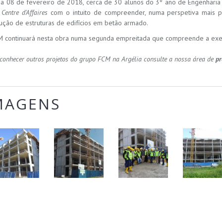
ia 08 de fevereiro de 2018, cerca de 30 alunos do 3º ano de Engenharia 
a
Centre d'Affaires
com o intuito de compreender, numa perspetiva mais prá
ução de estruturas de edifícios em betão armado.
M continuará nesta obra numa segunda empreitada que compreende a exe
conhecer outros projetos do grupo FCM na Argélia consulte a nossa área de
pr
MAGENS