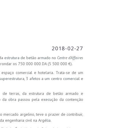
2018-02-27
 da estrutura de betão armado no
Centre d'Affaires
 rondar os 750 000 000 DA (5 500 000 €).
espaço comercial e hotelaria. Trata-se de um
superestrutura, 3 afetos a um centro comercial e
 de terras, da estrutura de betão armado e
io da obra passou pela execução da contenção
 mercado argelino, teve o prazer de contribuir,
a engenharia civil na Argélia.